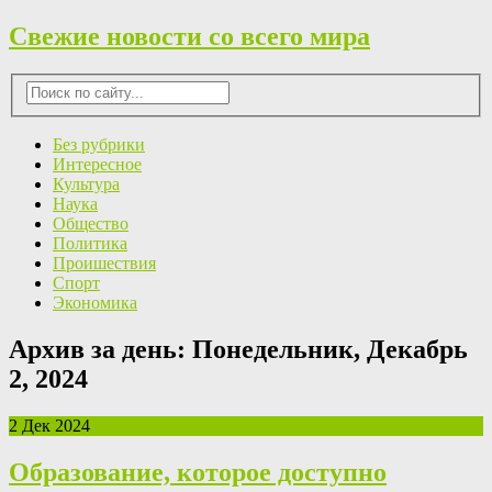
Свежие новости со всего мира
Без рубрики
Интересное
Культура
Наука
Общество
Политика
Проишествия
Спорт
Экономика
Архив за день:
Понедельник, Декабрь
2, 2024
2 Дек 2024
Образование, которое доступно