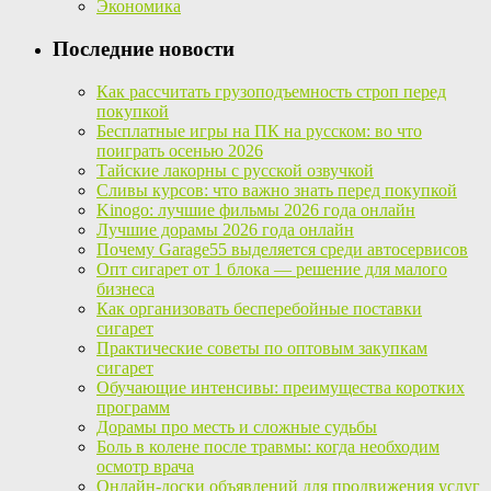
Экономика
Последние новости
Как рассчитать грузоподъемность строп перед
покупкой
Бесплатные игры на ПК на русском: во что
поиграть осенью 2026
Тайские лакорны с русской озвучкой
Сливы курсов: что важно знать перед покупкой
Kinogo: лучшие фильмы 2026 года онлайн
Лучшие дорамы 2026 года онлайн
Почему Garage55 выделяется среди автосервисов
Опт сигарет от 1 блока — решение для малого
бизнеса
Как организовать бесперебойные поставки
сигарет
Практические советы по оптовым закупкам
сигарет
Обучающие интенсивы: преимущества коротких
программ
Дорамы про месть и сложные судьбы
Боль в колене после травмы: когда необходим
осмотр врача
Онлайн-доски объявлений для продвижения услуг