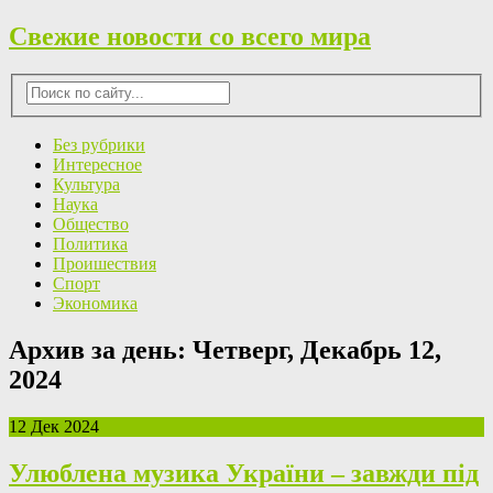
Свежие новости со всего мира
Без рубрики
Интересное
Культура
Наука
Общество
Политика
Проишествия
Спорт
Экономика
Архив за день:
Четверг, Декабрь 12,
2024
12 Дек 2024
Улюблена музика України – завжди під