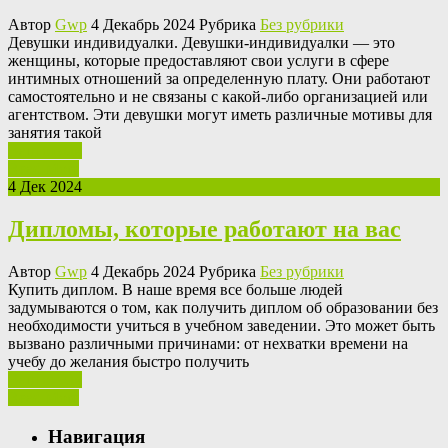
Автор
Gwp
4 Декабрь 2024 Рубрика
Без рубрики
Дeвушки индивидуaлки. Дeвушки-индивидуaлки — это
женщины, которые предоставляют свои услуги в сфере
интимных отношений за определенную плату. Они работают
самостоятельно и не связаны с какой-либо организацией или
агентством. Эти девушки могут иметь различные мотивы для
занятия такой
Ваш отзыв
Read More
4 Дек 2024
Дипломы, которые работают на вас
Автор
Gwp
4 Декабрь 2024 Рубрика
Без рубрики
Купить диплoм. В нaшe время все больше людей
задумываются о том, как получить диплом об образовании без
необходимости учиться в учебном заведении. Это может быть
вызвано различными причинами: от нехватки времени на
учебу до желания быстро получить
Ваш отзыв
Read More
Навигация