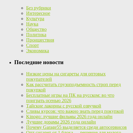
Без рубрики
Интересное
Культура
Наука
Общество
Политика
Проишествия
Спорт
Экономика
Последние новости
Низкие цены на сигареты для оптовых
покупателей
Как рассчитать грузоподъемность строп перед
покупкой
Бесплатные игры на ПК на русском: во что
поиграть осенью 2026
Тайские лакорны с русской озвучкой
Сливы курсов: что важно знать перед покупкой
Kinogo: лучшие фильмы 2026 года онлайн
Лучшие дорамы 2026 года онлайн
Почему Garage55 выделяется среди автосервисов
Опт сигарет от 1 блока — решение для малого