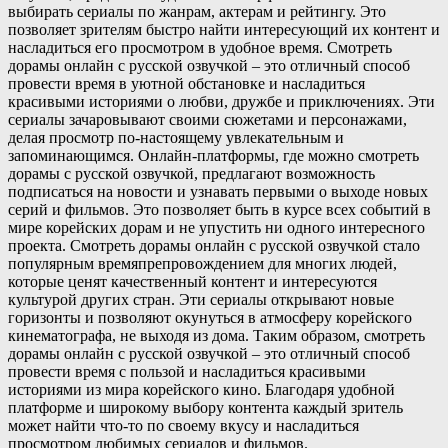
выбирать сериалы по жанрам, актерам и рейтингу. Это
позволяет зрителям быстро найти интересующий их контент и
насладиться его просмотром в удобное время. Смотреть
дорамы онлайн с русской озвучкой – это отличный способ
провести время в уютной обстановке и насладиться
красивыми историями о любви, дружбе и приключениях. Эти
сериалы зачаровывают своими сюжетами и персонажами,
делая просмотр по-настоящему увлекательным и
запоминающимся. Онлайн-платформы, где можно смотреть
дорамы с русской озвучкой, предлагают возможность
подписаться на новости и узнавать первыми о выходе новых
серий и фильмов. Это позволяет быть в курсе всех событий в
мире корейских дорам и не упустить ни одного интересного
проекта. Смотреть дорамы онлайн с русской озвучкой стало
популярным времяпрепровождением для многих людей,
которые ценят качественный контент и интересуются
культурой других стран. Эти сериалы открывают новые
горизонты и позволяют окунуться в атмосферу корейского
кинематографа, не выходя из дома. Таким образом, смотреть
дорамы онлайн с русской озвучкой – это отличный способ
провести время с пользой и насладиться красивыми
историями из мира корейского кино. Благодаря удобной
платформе и широкому выбору контента каждый зритель
может найти что-то по своему вкусу и насладиться
просмотром любимых сериалов и фильмов.