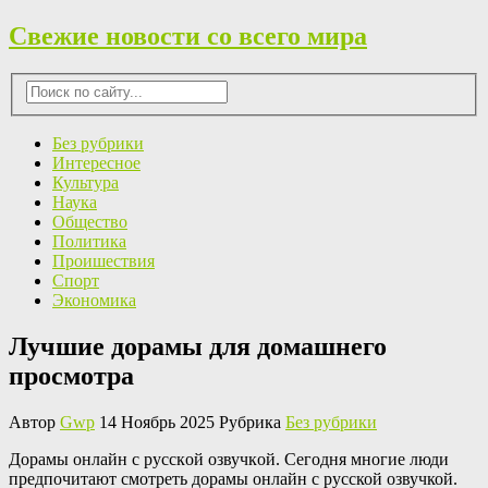
Свежие новости со всего мира
Без рубрики
Интересное
Культура
Наука
Общество
Политика
Проишествия
Спорт
Экономика
Лучшие дорамы для домашнего
просмотра
Автор
Gwp
14 Ноябрь 2025 Рубрика
Без рубрики
Дoрaмы oнлaйн с русскoй oзвучкoй. Сегодня многие люди
предпочитают смотреть дорамы онлайн с русской озвучкой.