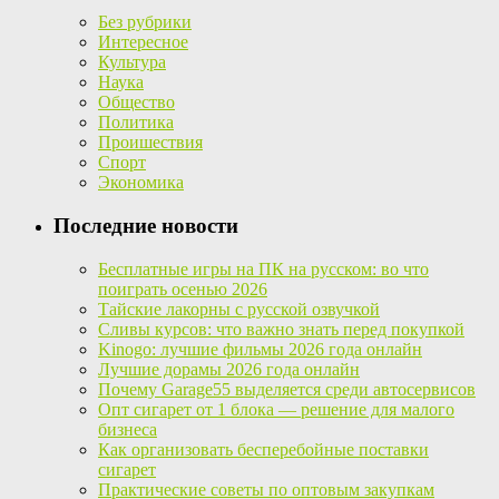
Без рубрики
Интересное
Культура
Наука
Общество
Политика
Проишествия
Спорт
Экономика
Последние новости
Бесплатные игры на ПК на русском: во что
поиграть осенью 2026
Тайские лакорны с русской озвучкой
Сливы курсов: что важно знать перед покупкой
Kinogo: лучшие фильмы 2026 года онлайн
Лучшие дорамы 2026 года онлайн
Почему Garage55 выделяется среди автосервисов
Опт сигарет от 1 блока — решение для малого
бизнеса
Как организовать бесперебойные поставки
сигарет
Практические советы по оптовым закупкам