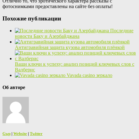
Отлично то, что эротического характера рассказы с
фотоснимками предоставлены на сайте без оплаты!
Похожие публикации
Последние
новости Баку и Азербайджана
Антигравийная защита кузова автомобиля плёнкой
Ваши ключи к успеху: анализ позиций ключевых слов с
Валберис
Vavada casino зеркало
Об авторе
Gwp
|
Website
|
Twitter