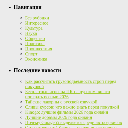
Навигация
Без рубрики
Интересное
Культура
Наука
Общество
Политика
Проишествия
Спорт
Экономика
Последние новости
Как рассчитать грузоподъемность строп перед
покупкой
Бесплатные игры на ПК на русском: во что
поиграть осенью 2026
Тайские лакорны с русской озвучкой
Сливы курсов: что важно знать перед покупкой
Kinogo: лучшие фильмы 2026 года онлайн
Лучшие дорамы 2026 года онлайн
Почему Garage55 выделяется среди автосервисов
Опт сигарет от 1 блока — решение для малого