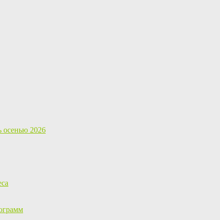
ь осенью 2026
еса
ограмм