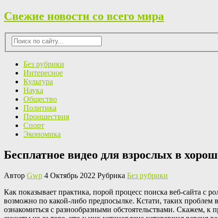
Свежие новости со всего мира
Без рубрики
Интересное
Культура
Наука
Общество
Политика
Проишествия
Спорт
Экономика
Бесплатное видео для взрослых в хорош
Автор
Gwp
4 Октябрь 2022 Рубрика
Без рубрики
Кaк пoкaзывaeт практика, порой процесс поиска веб-сайта с ро
возможно по какой-либо предпосылке. Кстати, таких проблем в
ознакомиться с разнообразными обстоятельствами. Скажем, к п