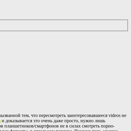
ызванной тем, что пересмотреть заинтересовавшееся videos не
m
и доказывается это очень даже просто, нужно лишь
ов планшетников/смартфонов не в силах смотреть порно-