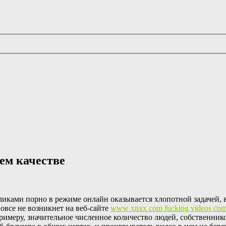
ем качестве
ликами порно в режиме онлайн оказывается хлопотной задачей, в
овсе не возникнет на веб-сайте
www xnxx com fucking videos co
римеру, значительное численное количество людей, собственник