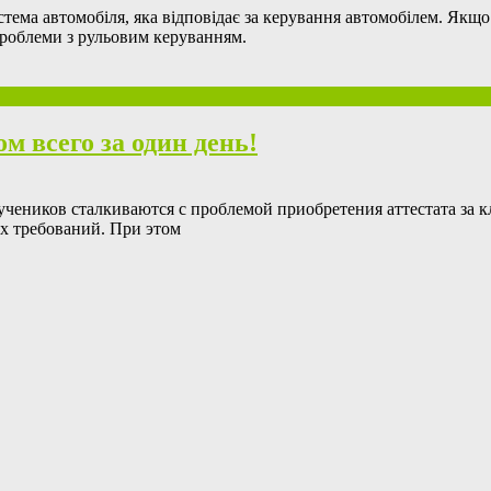
тема автомобіля, яка відповідає за керування автомобілем. Якщ
проблеми з рульовим керуванням.
 всего за один день!
е учеников сталкиваются с проблемой приобретения аттестата за
ых требований. При этом