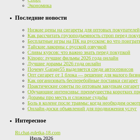
Экономика
Последние новости
Низкие цены на сигареты для оптовых покупателей
Как рассчитать грузоподъемность строп перед поку
Бесплатные игры на ПК на русском: во что поиграт
Тайские лакорны с русской озвучкой
Сливы курсов: что важно знать перед покупкой
Kinogo: лучшие фильмы 2026 года онлайн
Лучшие дорамы 2026 года онлайн
Почему Garage55 выделяется среди автосервисов
Опт сигарет от 1 блока — решение для малого бизн
Как организовать бесперебойные поставки сигарет
Практические советы по оптовым закупкам сигарет
Обучающие интенсивы: преимущества коротких пр
Дорамы про месть и сложные судьбы
Боль в колене после травмы: когда необходим осмот
Онлайн-доски объявлений для продвижения услуг
Интересное
Rt.chat-ruletka-18.com
Июль 2026