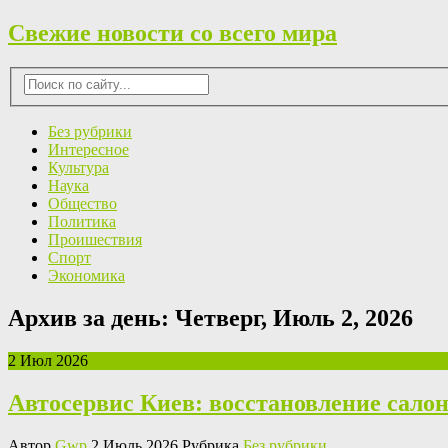
Свежие новости со всего мира
Без рубрики
Интересное
Культура
Наука
Общество
Политика
Проишествия
Спорт
Экономика
Архив за день:
Четверг, Июль 2, 2026
2 Июл 2026
Автосервис Киев: восстановление салон
Автор
Gwp
2 Июль 2026 Рубрика
Без рубрики