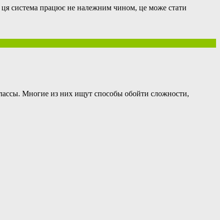
о ця система працює не належним чином, це може стати
 классы. Многие из них ищут способы обойти сложности,