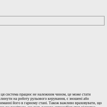
о ця система працює не належним чином, це може стати
плинути на роботу рульового керування, є зношені або
риманні його в гарному стані. Також важливо враховувати, що