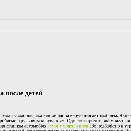
а после детей
тема автомобіля, яка відповідає за керування автомобілем. Якщ
проблеми з рульовим керуванням. Однією з причин, які можуть в
користанням автомобіля
ремонт стартер киев
або недбалістю в ут