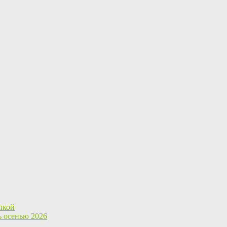
пкой
ь осенью 2026