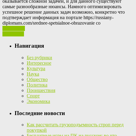
оказывается сложной задачей, и для данного существуют
самые разнообразные нюансы. Намного оптимизировать
успешное решение данных задач возможно, конкретно что
подтверждает информация на портале https://russiany-
diplomans.com/srednee-spetsialnoe-obrazovanie со
Ваш отзыв
Read More
Навигация
Без рубрики
Интересное
Культура
Наука
Общество
Политика
Проишествия
Спорт
Экономика
Последние новости
Как рассчитать грузоподъемность строп перед
покупкой
Бесплатные игры на ПК на русском: во что