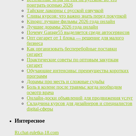
поиграть осенью 2026
Тайские лакорны с русской озвучкой
Сливы курсов: что важно знать перед покупкой
Kinogo: лучшие фильмы 2026 года онлайн
Лучшие дорамы 2026 года онлайн
Почему Garage55 выделяется среди автосервисов
Опт сигарет от 1 блока — решение для малого
бизнеса
Как организовать бесперебойные поставки
сигарет
Практические советы по оптовым закупкам
сигарет
Обучающие интенсивы: преимущества коротких
программ
Дорамы про месть и сложные судьбы
Боль в колене после травмы: когда необходим
осмотр врача
Онлайн-доски объявлений для продвижения услуг
Складчина курсов для дизайнеров и специалистов
digital-сферы
Интересное
Rt.chat-ruletka-18.com