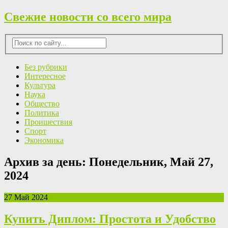
Свежие новости со всего мира
Без рубрики
Интересное
Культура
Наука
Общество
Политика
Проишествия
Спорт
Экономика
Архив за день:
Понедельник, Май 27,
2024
27 Май 2024
Купить Диплом: Простота и Удобство