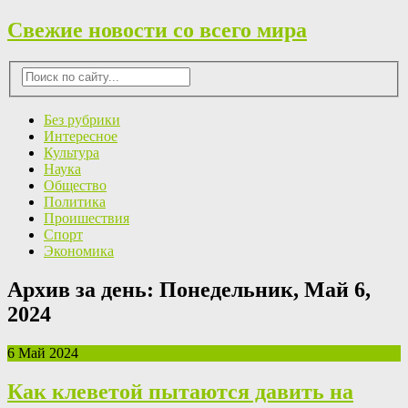
Свежие новости со всего мира
Без рубрики
Интересное
Культура
Наука
Общество
Политика
Проишествия
Спорт
Экономика
Архив за день:
Понедельник, Май 6,
2024
6 Май 2024
Как клеветой пытаются давить на