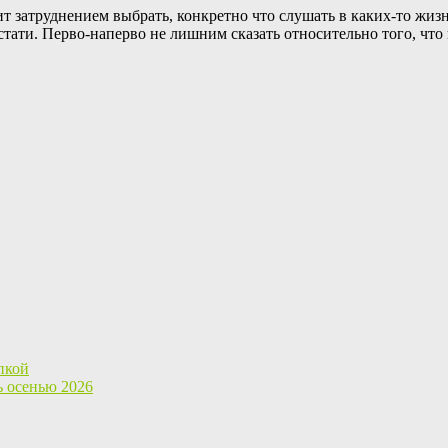
т затруднением выбрать, конкретно что слушать в каких-то жизн
тати. Перво-наперво не лишним сказать относительно того, что
пкой
ь осенью 2026