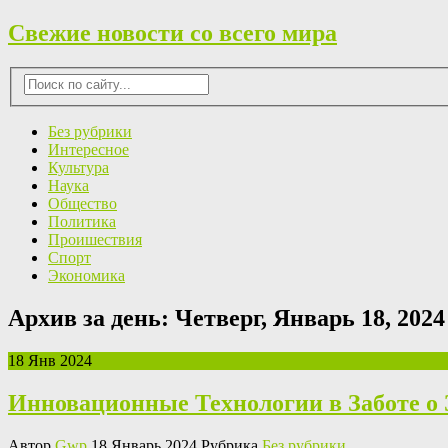
Свежие новости со всего мира
Без рубрики
Интересное
Культура
Наука
Общество
Политика
Проишествия
Спорт
Экономика
Архив за день:
Четверг, Январь 18, 2024
18 Янв 2024
Инновационные Технологии в Заботе о
Автор
Gwp
18 Январь 2024 Рубрика
Без рубрики