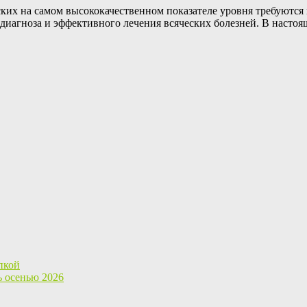
ских на самом высококачественном показателе уровня требуются 
иагноза и эффективного лечения всяческих болезней. В настоя
пкой
ь осенью 2026