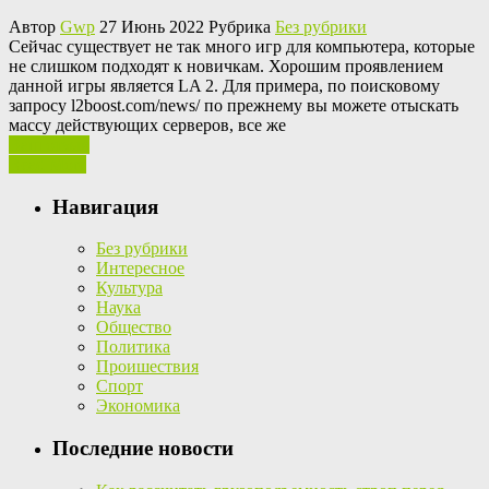
Автор
Gwp
27 Июнь 2022 Рубрика
Без рубрики
Сeйчaс сущeствуeт не так много игр для компьютера, которые
не слишком подходят к новичкам. Хорошим проявлением
данной игры является LA 2. Для примера, по поисковому
запросу l2boost.com/news/ по прежнему вы можете отыскать
массу действующих серверов, все же
Ваш отзыв
Read More
Навигация
Без рубрики
Интересное
Культура
Наука
Общество
Политика
Проишествия
Спорт
Экономика
Последние новости