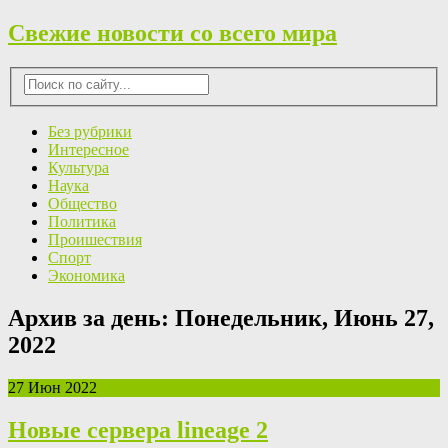
Свежие новости со всего мира
Без рубрики
Интересное
Культура
Наука
Общество
Политика
Проишествия
Спорт
Экономика
Архив за день:
Понедельник, Июнь 27,
2022
27 Июн 2022
Новые сервера lineage 2