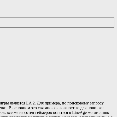
игры является LA 2. Для примера, по поисковому запросу
чки. В основном это связано со сложностью для новичков.
в, все же из сотен геймеров остаться в LineAge могли лишь