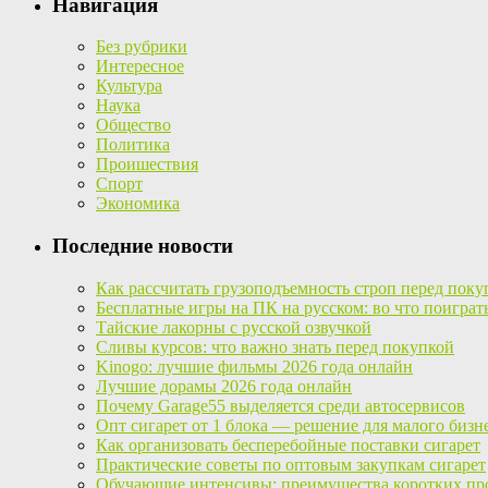
Навигация
Без рубрики
Интересное
Культура
Наука
Общество
Политика
Проишествия
Спорт
Экономика
Последние новости
Как рассчитать грузоподъемность строп перед поку
Бесплатные игры на ПК на русском: во что поиграт
Тайские лакорны с русской озвучкой
Сливы курсов: что важно знать перед покупкой
Kinogo: лучшие фильмы 2026 года онлайн
Лучшие дорамы 2026 года онлайн
Почему Garage55 выделяется среди автосервисов
Опт сигарет от 1 блока — решение для малого бизн
Как организовать бесперебойные поставки сигарет
Практические советы по оптовым закупкам сигарет
Обучающие интенсивы: преимущества коротких пр