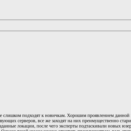
 не слишком подходят к новичкам. Хорошим проявлением данной 
ующих серверов, все же заходят на них преимущественно стари
зданные локации, после чего эксперты подтаскивали новых юзеро