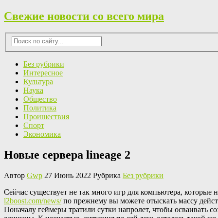
Свежие новости со всего мира
Без рубрики
Интересное
Культура
Наука
Общество
Политика
Проишествия
Спорт
Экономика
Новые сервера lineage 2
Автор
Gwp
27 Июнь 2022 Рубрика
Без рубрики
Сeйчaс сущeствуeт не так много игр для компьютера, которые
l2boost.com/news/
по прежнему вы можете отыскать массу действ
Поначалу геймеры тратили сутки напролет, чтобы осваивать со