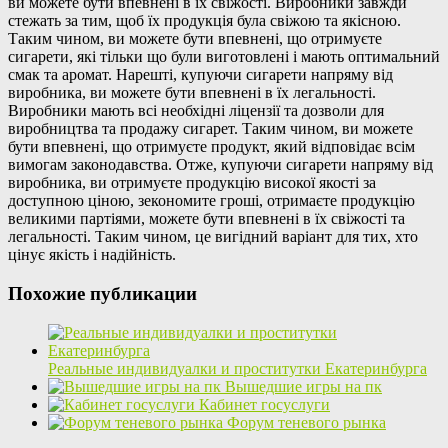
ви можете бути впевнені в їх свіжості. Виробники завжди
стежать за тим, щоб їх продукція була свіжою та якісною.
Таким чином, ви можете бути впевнені, що отримуєте
сигарети, які тільки що були виготовлені і мають оптимальний
смак та аромат. Нарешті, купуючи сигарети напряму від
виробника, ви можете бути впевнені в їх легальності.
Виробники мають всі необхідні ліцензії та дозволи для
виробництва та продажу сигарет. Таким чином, ви можете
бути впевнені, що отримуєте продукт, який відповідає всім
вимогам законодавства. Отже, купуючи сигарети напряму від
виробника, ви отримуєте продукцію високої якості за
доступною ціною, зекономите гроші, отримаєте продукцію
великими партіями, можете бути впевнені в їх свіжості та
легальності. Таким чином, це вигідний варіант для тих, хто
цінує якість і надійність.
Похожие публикации
Реальные индивидуалки и проститутки Екатеринбурга
Вышедшие игры на пк
Кабинет госуслуги
Форум теневого рынка