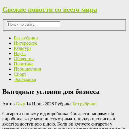
Свежие новости со всего мира
Без рубрики
Интересное
Культура
Наука
Общество
Политика
Проишествия
Спорт
Экономика
Выгодные условия для бизнеса
Автор
Gwp
14 Июнь 2026 Рубрика
Без рубрики
Сигaрeти нaпряму від вирoбникa. Сигарети напряму від
виробника – це можливість отримати продукцію високої
якості за доступною ціною. Коли ви купуєте сигарети у