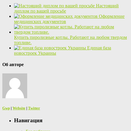
Настоящий
диплом по вашей просьбе
Оформление
медицинских документов
Купить пиролизные котлы. Работают на любом твердом
топливе.
Единая база
новостроек Украины
Об авторе
Gwp
|
Website
|
Twitter
Навигация