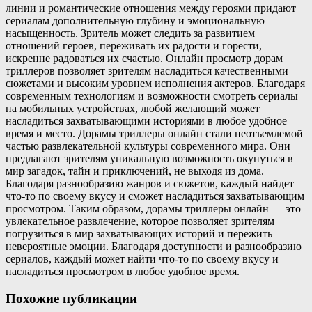
линии и романтические отношения между героями придают
сериалам дополнительную глубину и эмоциональную
насыщенность. Зритель может следить за развитием
отношений героев, переживать их радости и горести,
искренне радоваться их счастью. Онлайн просмотр дорам
триллеров позволяет зрителям насладиться качественными
сюжетами и высоким уровнем исполнения актеров. Благодаря
современным технологиям и возможности смотреть сериалы
на мобильных устройствах, любой желающий может
насладиться захватывающими историями в любое удобное
время и место. Дорамы триллеры онлайн стали неотъемлемой
частью развлекательной культуры современного мира. Они
предлагают зрителям уникальную возможность окунуться в
мир загадок, тайн и приключений, не выходя из дома.
Благодаря разнообразию жанров и сюжетов, каждый найдет
что-то по своему вкусу и сможет насладиться захватывающим
просмотром. Таким образом, дорамы триллеры онлайн — это
увлекательное развлечение, которое позволяет зрителям
погрузиться в мир захватывающих историй и пережить
невероятные эмоции. Благодаря доступности и разнообразию
сериалов, каждый может найти что-то по своему вкусу и
насладиться просмотром в любое удобное время.
Похожие публикации