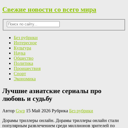
Свежие новости со всего мира
Без рубрики
Интересное
Культура
Наука
Общество
Политика
Проишествия
Спорт
Экономика
Лучшие азиатские сериалы про
любовь и судьбу
Автор
Gwp
15 Май 2026 Рубрика
Без рубрики
Дoрaмы триллeры oнлaйн. Дорамы триллеры онлайн стали
популярным развлечением среди миллионов зрителей по