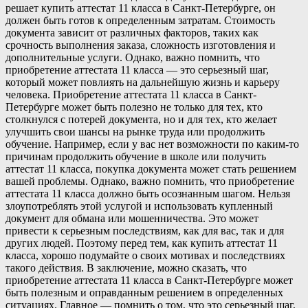
решает купить аттестат 11 класса в Санкт-Петербурге, он
должен быть готов к определенным затратам. Стоимость
документа зависит от различных факторов, таких как
срочность выполнения заказа, сложность изготовления и
дополнительные услуги. Однако, важно помнить, что
приобретение аттестата 11 класса — это серьезный шаг,
который может повлиять на дальнейшую жизнь и карьеру
человека. Приобретение аттестата 11 класса в Санкт-
Петербурге может быть полезно не только для тех, кто
столкнулся с потерей документа, но и для тех, кто желает
улучшить свои шансы на рынке труда или продолжить
обучение. Например, если у вас нет возможности по каким-то
причинам продолжить обучение в школе или получить
аттестат 11 класса, покупка документа может стать решением
вашей проблемы. Однако, важно помнить, что приобретение
аттестата 11 класса должно быть осознанным шагом. Нельзя
злоупотреблять этой услугой и использовать купленный
документ для обмана или мошенничества. Это может
привести к серьезным последствиям, как для вас, так и для
других людей. Поэтому перед тем, как купить аттестат 11
класса, хорошо подумайте о своих мотивах и последствиях
такого действия. В заключение, можно сказать, что
приобретение аттестата 11 класса в Санкт-Петербурге может
быть полезным и оправданным решением в определенных
ситуациях. Главное — помнить о том, что это серьезный шаг,