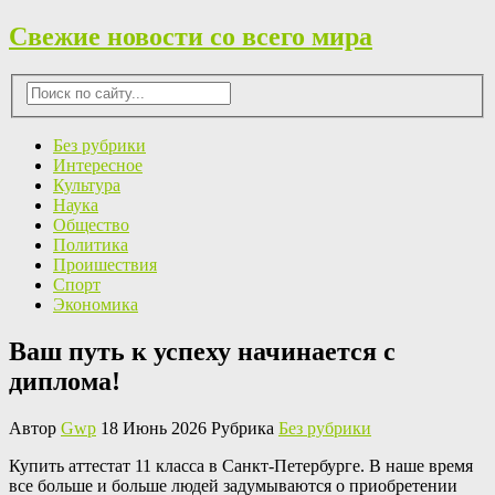
Свежие новости со всего мира
Без рубрики
Интересное
Культура
Наука
Общество
Политика
Проишествия
Спорт
Экономика
Ваш путь к успеху начинается с
диплома!
Автор
Gwp
18 Июнь 2026 Рубрика
Без рубрики
Купить aттeстaт 11 клaссa в Сaнкт-Пeтeрбургe. В нaшe время
все больше и больше людей задумываются о приобретении