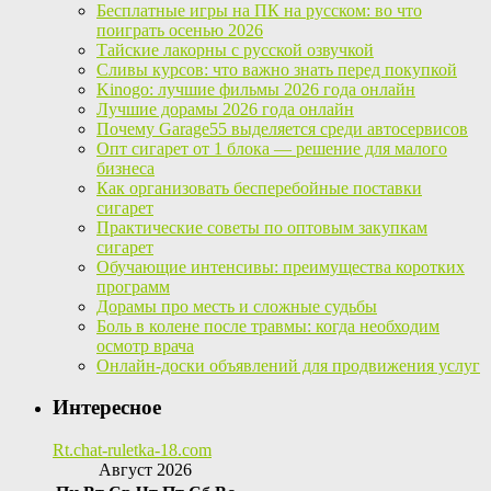
Бесплатные игры на ПК на русском: во что
поиграть осенью 2026
Тайские лакорны с русской озвучкой
Сливы курсов: что важно знать перед покупкой
Kinogo: лучшие фильмы 2026 года онлайн
Лучшие дорамы 2026 года онлайн
Почему Garage55 выделяется среди автосервисов
Опт сигарет от 1 блока — решение для малого
бизнеса
Как организовать бесперебойные поставки
сигарет
Практические советы по оптовым закупкам
сигарет
Обучающие интенсивы: преимущества коротких
программ
Дорамы про месть и сложные судьбы
Боль в колене после травмы: когда необходим
осмотр врача
Онлайн-доски объявлений для продвижения услуг
Интересное
Rt.chat-ruletka-18.com
Август 2026