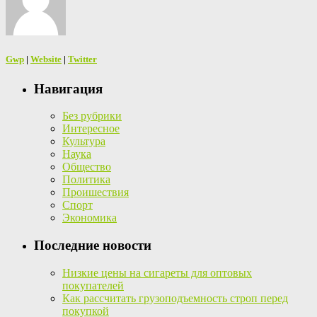
Gwp
|
Website
|
Twitter
Навигация
Без рубрики
Интересное
Культура
Наука
Общество
Политика
Проишествия
Спорт
Экономика
Последние новости
Низкие цены на сигареты для оптовых
покупателей
Как рассчитать грузоподъемность строп перед
покупкой