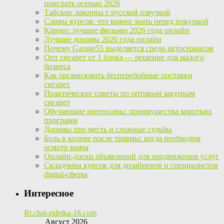
поиграть осенью 2026
Тайские лакорны с русской озвучкой
Сливы курсов: что важно знать перед покупкой
Kinogo: лучшие фильмы 2026 года онлайн
Лучшие дорамы 2026 года онлайн
Почему Garage55 выделяется среди автосервисов
Опт сигарет от 1 блока — решение для малого
бизнеса
Как организовать бесперебойные поставки
сигарет
Практические советы по оптовым закупкам
сигарет
Обучающие интенсивы: преимущества коротких
программ
Дорамы про месть и сложные судьбы
Боль в колене после травмы: когда необходим
осмотр врача
Онлайн-доски объявлений для продвижения услуг
Складчина курсов для дизайнеров и специалистов
digital-сферы
Интересное
Rt.chat-ruletka-18.com
Август 2026