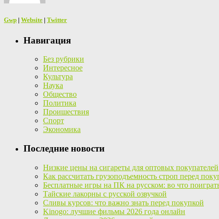
Gwp
|
Website
|
Twitter
Навигация
Без рубрики
Интересное
Культура
Наука
Общество
Политика
Проишествия
Спорт
Экономика
Последние новости
Низкие цены на сигареты для оптовых покупателей
Как рассчитать грузоподъемность строп перед поку
Бесплатные игры на ПК на русском: во что поиграт
Тайские лакорны с русской озвучкой
Сливы курсов: что важно знать перед покупкой
Kinogo: лучшие фильмы 2026 года онлайн