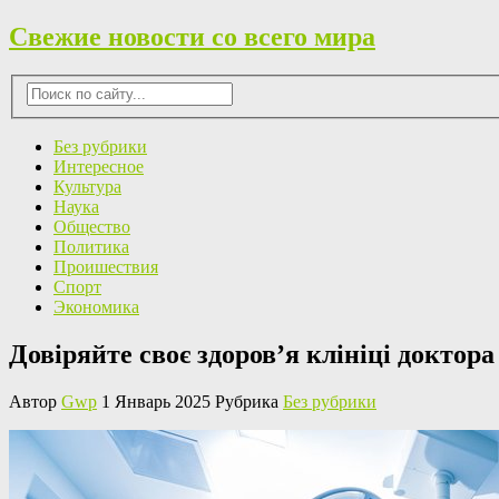
Свежие новости со всего мира
Без рубрики
Интересное
Культура
Наука
Общество
Политика
Проишествия
Спорт
Экономика
Довіряйте своє здоров’я клініці доктор
Автор
Gwp
1 Январь 2025 Рубрика
Без рубрики