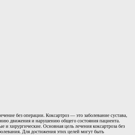
eчeниe бeз операции. Коксартроз — это заболевание сустава,
чению движения и нарушению общего состояния пациента.
е и хирургические. Основная цель лечения коксартроза без
олевания. Для достижения этих целей могут быть