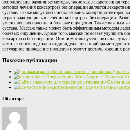
использованы различные методы, такие как лекарственная тер
методов лечения коксартроза без операции является лекарств
суставе. Также могут быть использованы хондропротекторы, к
играет важную роль в лечении коксартроза без операции. Разл
уменьшить воспаление и болевые ощущения. Также важным ко
сустава. Массаж также может быть эффективным методом леде
болевых ощущений. Кроме того, массаж помогает улучшить об
коксартроза без операции. Они помогают уменьшить нагрузку н
комплексного подхода и индивидуального подбора методов в з
регулярное проведение процедур помогут достичь хороших рез
Похожие публикации
Допомаг
Сайты знак
Все части кино смотр
Об авторе