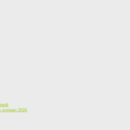
пкой
ь осенью 2026