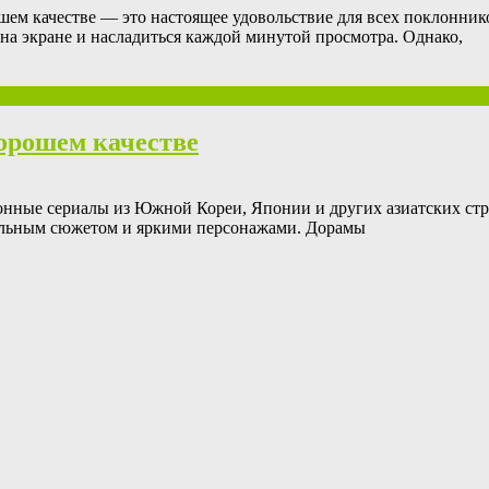
ем качестве — это настоящее удовольствие для всех поклоннико
на экране и насладиться каждой минутой просмотра. Однако,
орошем качестве
нные сериалы из Южной Кореи, Японии и других азиатских стра
кальным сюжетом и яркими персонажами. Дорамы