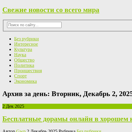
Свежие новости со всего мира
Без рубрики
Интересное
Культура
Наука
Общество
Политика
Проишествия
Спорт
Экономика
Архив за день:
Вторник, Декабрь 2, 202
2 Дек 2025
Бесплатные дорамы онлайн в хорошем 
Автор
Gwp
2 Декабрь 2025 Рубрика
Без рубрики