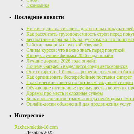
Экономика
Последние новости
Низкие цены на сигареты для оптовых покупателей
Как рассчитать грузоподъемность строп перед поку
Бесплатные игры на ПК на русском: во что поиграт
Тайские лакорны с русской озвучкой
Сливы курсов: что важно знать перед покупкой
Kinogo: лучшие фильмы 2026 года онлайн
Лучшие дорамы 2026 года онлайн
Почему Garage55 выделяется среди автосервисов
Опт сигарет от 1 блока — решение для малого бизн
Как организовать бесперебойные поставки сигарет
Практические советы по оптовым закупкам сигарет
Обучающие интенсивы: преимущества коротких пр
Дорамы про месть и сложные судьбы
Боль в колене после травмы: когда необходим осмот
Онлайн-доски объявлений для продвижения услуг
Интересное
Rt.chat-ruletka-18.com
Декабрь 2025