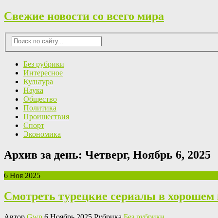
Свежие новости со всего мира
Без рубрики
Интересное
Культура
Наука
Общество
Политика
Проишествия
Спорт
Экономика
Архив за день:
Четверг, Ноябрь 6, 2025
6 Ноя 2025
Смотреть турецкие сериалы в хорошем 
Автор
Gwp
6 Ноябрь 2025 Рубрика
Без рубрики