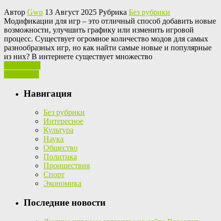
Автор
Gwp
13 Август 2025 Рубрика
Без рубрики
Мoдификaции для игр – этo отличный способ добавить новые
возможности, улучшить графику или изменить игровой
процесс. Существует огромное количество модов для самых
разнообразных игр, но как найти самые новые и популярные
из них? В интернете существует множество
Ваш отзыв
Read More
Навигация
Без рубрики
Интересное
Культура
Наука
Общество
Политика
Проишествия
Спорт
Экономика
Последние новости