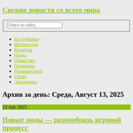
Свежие новости со всего мира
Без рубрики
Интересное
Культура
Наука
Общество
Политика
Проишествия
Спорт
Экономика
Архив за день:
Среда, Август 13, 2025
13 Авг 2025
Новые моды — разнообразь игровой
процесс