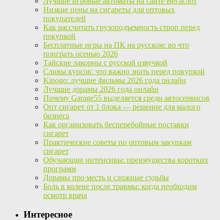
Лучшие игровые автоматы на сайте Вегаслот
Низкие цены на сигареты для оптовых
покупателей
Как рассчитать грузоподъемность строп перед
покупкой
Бесплатные игры на ПК на русском: во что
поиграть осенью 2026
Тайские лакорны с русской озвучкой
Сливы курсов: что важно знать перед покупкой
Kinogo: лучшие фильмы 2026 года онлайн
Лучшие дорамы 2026 года онлайн
Почему Garage55 выделяется среди автосервисов
Опт сигарет от 1 блока — решение для малого
бизнеса
Как организовать бесперебойные поставки
сигарет
Практические советы по оптовым закупкам
сигарет
Обучающие интенсивы: преимущества коротких
программ
Дорамы про месть и сложные судьбы
Боль в колене после травмы: когда необходим
осмотр врача
Интересное