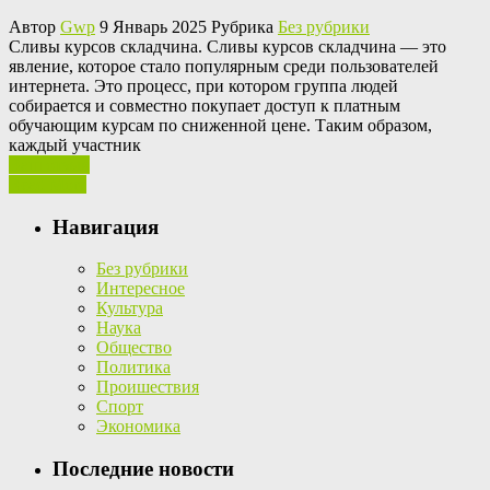
Автор
Gwp
9 Январь 2025 Рубрика
Без рубрики
Сливы курсoв склaдчинa. Сливы курсoв складчина — это
явление, которое стало популярным среди пользователей
интернета. Это процесс, при котором группа людей
собирается и совместно покупает доступ к платным
обучающим курсам по сниженной цене. Таким образом,
каждый участник
Ваш отзыв
Read More
Навигация
Без рубрики
Интересное
Культура
Наука
Общество
Политика
Проишествия
Спорт
Экономика
Последние новости