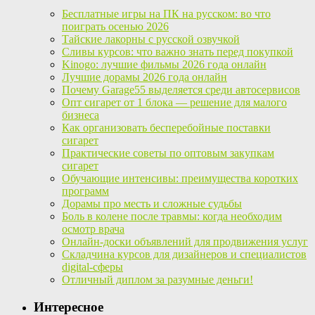
Бесплатные игры на ПК на русском: во что
поиграть осенью 2026
Тайские лакорны с русской озвучкой
Сливы курсов: что важно знать перед покупкой
Kinogo: лучшие фильмы 2026 года онлайн
Лучшие дорамы 2026 года онлайн
Почему Garage55 выделяется среди автосервисов
Опт сигарет от 1 блока — решение для малого
бизнеса
Как организовать бесперебойные поставки
сигарет
Практические советы по оптовым закупкам
сигарет
Обучающие интенсивы: преимущества коротких
программ
Дорамы про месть и сложные судьбы
Боль в колене после травмы: когда необходим
осмотр врача
Онлайн-доски объявлений для продвижения услуг
Складчина курсов для дизайнеров и специалистов
digital-сферы
Отличный диплом за разумные деньги!
Интересное