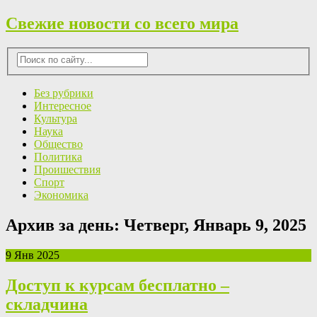
Свежие новости со всего мира
Без рубрики
Интересное
Культура
Наука
Общество
Политика
Проишествия
Спорт
Экономика
Архив за день:
Четверг, Январь 9, 2025
9 Янв 2025
Доступ к курсам бесплатно –
складчина