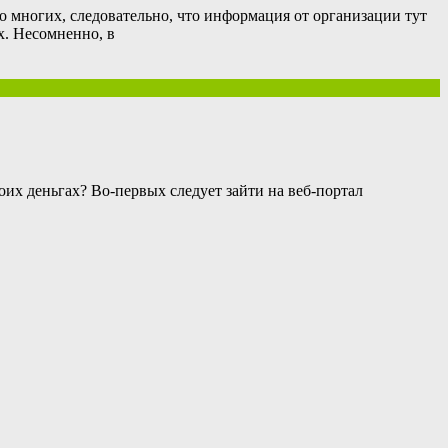
о многих, следовательно, что информация от организации тут
ях. Несомненно, в
оих деньгах? Во-первых следует зайти на веб-портал