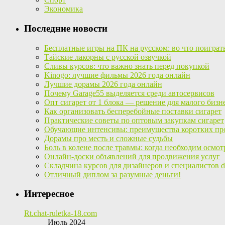
Экономика
Последние новости
Бесплатные игры на ПК на русском: во что поиграт
Тайские лакорны с русской озвучкой
Сливы курсов: что важно знать перед покупкой
Kinogo: лучшие фильмы 2026 года онлайн
Лучшие дорамы 2026 года онлайн
Почему Garage55 выделяется среди автосервисов
Опт сигарет от 1 блока — решение для малого бизн
Как организовать бесперебойные поставки сигарет
Практические советы по оптовым закупкам сигарет
Обучающие интенсивы: преимущества коротких пр
Дорамы про месть и сложные судьбы
Боль в колене после травмы: когда необходим осмот
Онлайн-доски объявлений для продвижения услуг
Складчина курсов для дизайнеров и специалистов di
Отличный диплом за разумные деньги!
Интересное
Rt.chat-ruletka-18.com
Июль 2024