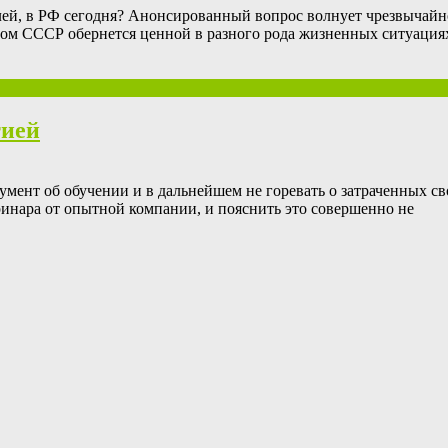
елей, в РФ сегодня? Анонсированный вопрос волнует чрезвычайн
 диплом СССР обернется ценной в разного рода жизненных ситуаци
тией
кумент об обучении и в дальнейшем не горевать о затраченных св
теринара от опытной компании, и пояснить это совершенно не