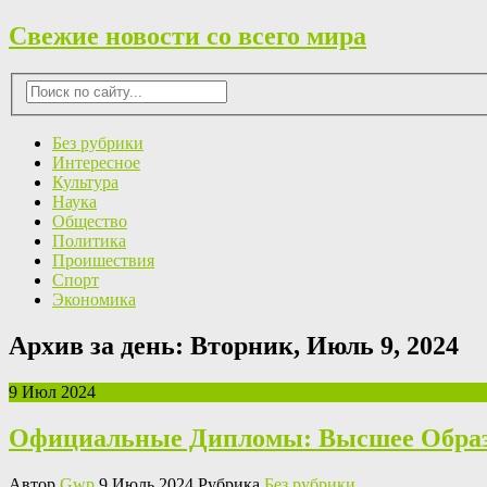
Свежие новости со всего мира
Без рубрики
Интересное
Культура
Наука
Общество
Политика
Проишествия
Спорт
Экономика
Архив за день:
Вторник, Июль 9, 2024
9 Июл 2024
Официальные Дипломы: Высшее Образо
Автор
Gwp
9 Июль 2024 Рубрика
Без рубрики