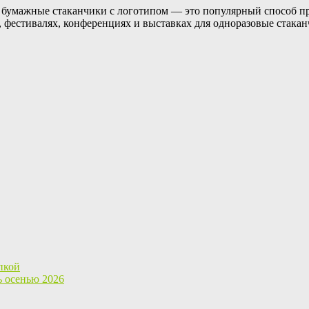
 бумажные стаканчики с логотипом — это популярный способ п
, фестивалях, конференциях и выставках для одноразовые стака
пкой
ь осенью 2026