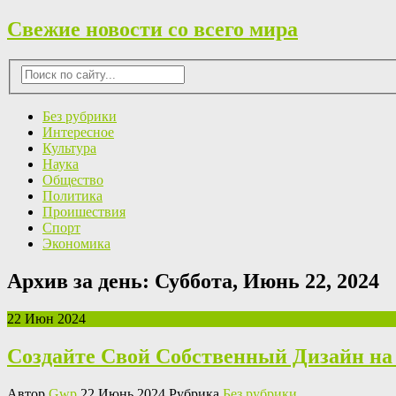
Свежие новости со всего мира
Без рубрики
Интересное
Культура
Наука
Общество
Политика
Проишествия
Спорт
Экономика
Архив за день:
Суббота, Июнь 22, 2024
22 Июн 2024
Создайте Свой Собственный Дизайн н
Автор
Gwp
22 Июнь 2024 Рубрика
Без рубрики