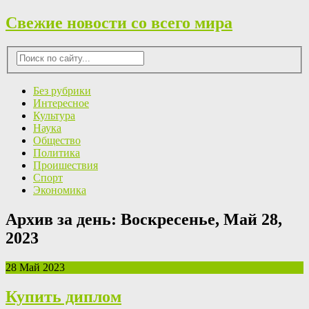
Свежие новости со всего мира
Без рубрики
Интересное
Культура
Наука
Общество
Политика
Проишествия
Спорт
Экономика
Архив за день:
Воскресенье, Май 28,
2023
28 Май 2023
Купить диплом