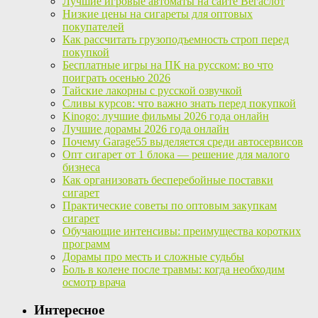
Лучшие игровые автоматы на сайте Вегаслот
Низкие цены на сигареты для оптовых
покупателей
Как рассчитать грузоподъемность строп перед
покупкой
Бесплатные игры на ПК на русском: во что
поиграть осенью 2026
Тайские лакорны с русской озвучкой
Сливы курсов: что важно знать перед покупкой
Kinogo: лучшие фильмы 2026 года онлайн
Лучшие дорамы 2026 года онлайн
Почему Garage55 выделяется среди автосервисов
Опт сигарет от 1 блока — решение для малого
бизнеса
Как организовать бесперебойные поставки
сигарет
Практические советы по оптовым закупкам
сигарет
Обучающие интенсивы: преимущества коротких
программ
Дорамы про месть и сложные судьбы
Боль в колене после травмы: когда необходим
осмотр врача
Интересное