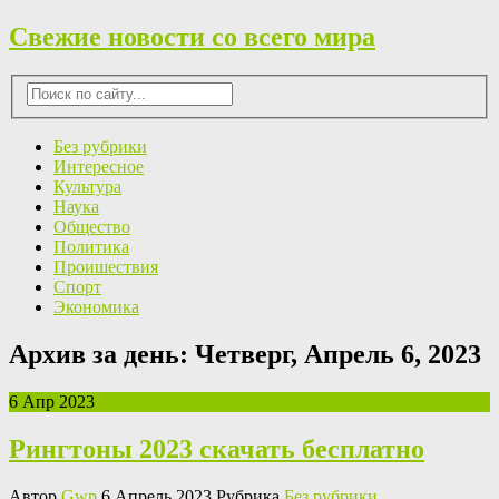
Свежие новости со всего мира
Без рубрики
Интересное
Культура
Наука
Общество
Политика
Проишествия
Спорт
Экономика
Архив за день:
Четверг, Апрель 6, 2023
6 Апр 2023
Рингтоны 2023 скачать бесплатно
Автор
Gwp
6 Апрель 2023 Рубрика
Без рубрики