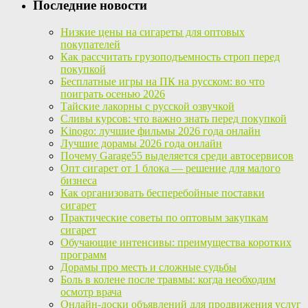
Последние новости
Низкие цены на сигареты для оптовых
покупателей
Как рассчитать грузоподъемность строп перед
покупкой
Бесплатные игры на ПК на русском: во что
поиграть осенью 2026
Тайские лакорны с русской озвучкой
Сливы курсов: что важно знать перед покупкой
Kinogo: лучшие фильмы 2026 года онлайн
Лучшие дорамы 2026 года онлайн
Почему Garage55 выделяется среди автосервисов
Опт сигарет от 1 блока — решение для малого
бизнеса
Как организовать бесперебойные поставки
сигарет
Практические советы по оптовым закупкам
сигарет
Обучающие интенсивы: преимущества коротких
программ
Дорамы про месть и сложные судьбы
Боль в колене после травмы: когда необходим
осмотр врача
Онлайн-доски объявлений для продвижения услуг