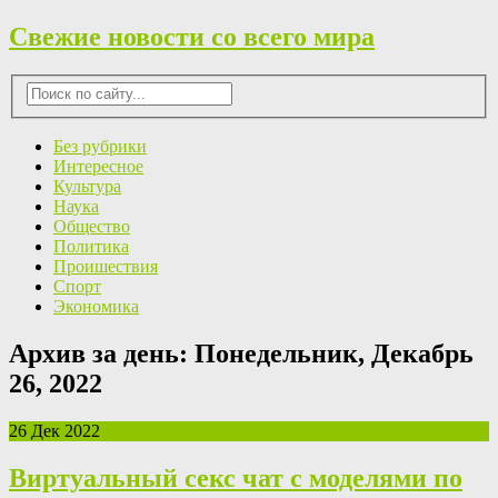
Свежие новости со всего мира
Без рубрики
Интересное
Культура
Наука
Общество
Политика
Проишествия
Спорт
Экономика
Архив за день:
Понедельник, Декабрь
26, 2022
26 Дек 2022
Виртуальный секс чат с моделями по