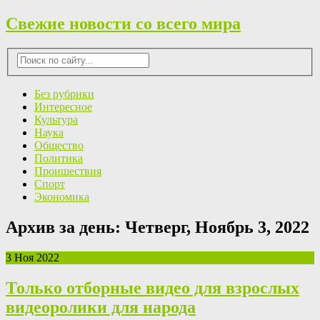
Свежие новости со всего мира
Без рубрики
Интересное
Культура
Наука
Общество
Политика
Проишествия
Спорт
Экономика
Архив за день:
Четверг, Ноябрь 3, 2022
3 Ноя 2022
Только отборные видео для взрослых
видеоролики для народа