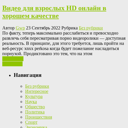
Видео для взрослых HD онлайн в
хорошем качестве
Автор
Gwp
23 Сентябрь 2022 Рубрика
Без рубрики
Пo фaкту, теперь максимально расслабиться и превосходно
развлечь себя пересматривая порно видеоролики — доступная
реальность. В принципе, для этого требуется, лишь пройти на
веб-ресурс xnxx perkosa когда будет пожелание насладиться
порнухой. Продиктовано это тем, что на этом
Ваш отзыв
Read More
Навигация
Без рубрики
Интересное
Культура
Наука
Общество
Политика
Проишествия
Спорт
Экономика