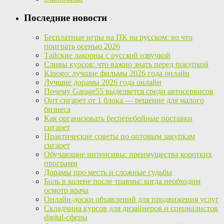
Последние новости
Бесплатные игры на ПК на русском: во что
поиграть осенью 2026
Тайские лакорны с русской озвучкой
Сливы курсов: что важно знать перед покупкой
Kinogo: лучшие фильмы 2026 года онлайн
Лучшие дорамы 2026 года онлайн
Почему Garage55 выделяется среди автосервисов
Опт сигарет от 1 блока — решение для малого
бизнеса
Как организовать бесперебойные поставки
сигарет
Практические советы по оптовым закупкам
сигарет
Обучающие интенсивы: преимущества коротких
программ
Дорамы про месть и сложные судьбы
Боль в колене после травмы: когда необходим
осмотр врача
Онлайн-доски объявлений для продвижения услуг
Складчина курсов для дизайнеров и специалистов
digital-сферы