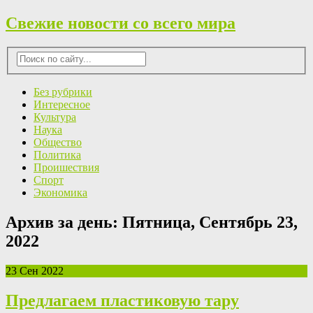
Свежие новости со всего мира
Без рубрики
Интересное
Культура
Наука
Общество
Политика
Проишествия
Спорт
Экономика
Архив за день:
Пятница, Сентябрь 23,
2022
23 Сен 2022
Предлагаем пластиковую тару