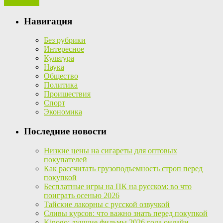
Read More
Навигация
Без рубрики
Интересное
Культура
Наука
Общество
Политика
Проишествия
Спорт
Экономика
Последние новости
Низкие цены на сигареты для оптовых
покупателей
Как рассчитать грузоподъемность строп перед
покупкой
Бесплатные игры на ПК на русском: во что
поиграть осенью 2026
Тайские лакорны с русской озвучкой
Сливы курсов: что важно знать перед покупкой
Kinogo: лучшие фильмы 2026 года онлайн