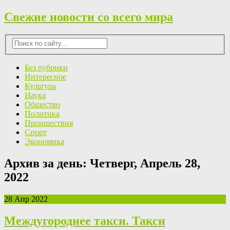
Свежие новости со всего мира
Без рубрики
Интересное
Культура
Наука
Общество
Политика
Проишествия
Спорт
Экономика
Архив за день:
Четверг, Апрель 28,
2022
28 Апр 2022
Междугороднее такси. Такси