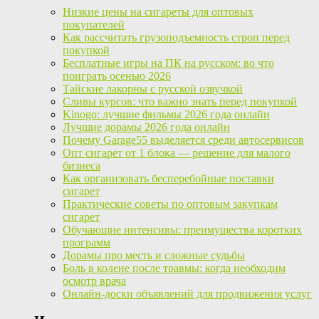
Низкие цены на сигареты для оптовых
покупателей
Как рассчитать грузоподъемность строп перед
покупкой
Бесплатные игры на ПК на русском: во что
поиграть осенью 2026
Тайские лакорны с русской озвучкой
Сливы курсов: что важно знать перед покупкой
Kinogo: лучшие фильмы 2026 года онлайн
Лучшие дорамы 2026 года онлайн
Почему Garage55 выделяется среди автосервисов
Опт сигарет от 1 блока — решение для малого
бизнеса
Как организовать бесперебойные поставки
сигарет
Практические советы по оптовым закупкам
сигарет
Обучающие интенсивы: преимущества коротких
программ
Дорамы про месть и сложные судьбы
Боль в колене после травмы: когда необходим
осмотр врача
Онлайн-доски объявлений для продвижения услуг