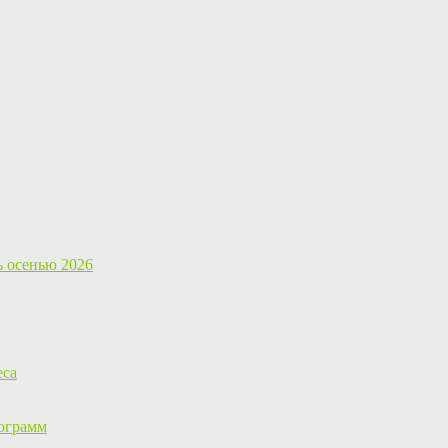
ь осенью 2026
еса
ограмм