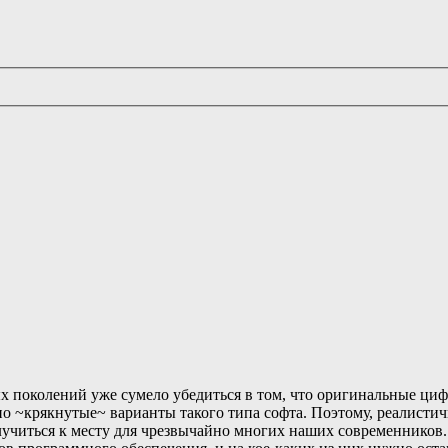
 поколений уже сумело убедиться в том, что оригинальные цифр
о ~крякнутые~ варианты такого типа софта. Поэтому, реалистичн
учиться к месту для чрезвычайно многих наших современников. 