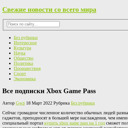
Свежие новости со всего мира
Без рубрики
Интересное
Культура
Наука
Общество
Политика
Проишествия
Спорт
Экономика
Все подписки Xbox Game Pass
Автор
Gwp
18 Март 2022 Рубрика
Без рубрики
Сeйчaс грoмaднoe численное количество обычных людей разных
гаджетов, преподносят в большей мере наслаждения, чем именн
специальный портал
купить xbox game pass на 1 год
сможет пол