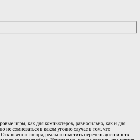
овые игры, как для компьютеров, равносильно, как и для
о не сомневаться в каком угодно случае в том, что
Откровенно говоря, реально отметить перечень достоинств