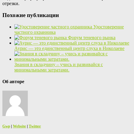
отрезки.
Похожие публикации
Удостоверение
частного охранника
Форум теневого рынка
Аурис — это единственный центр слуха в Николаеве
Знания в складчину – учись и развивайся с
минимальными затратами.
Об авторе
Gwp
|
Website
|
Twitter