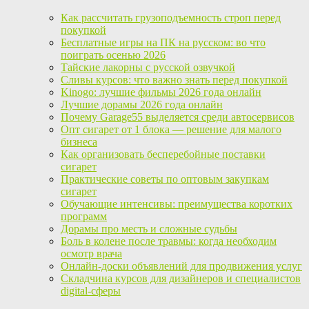
Как рассчитать грузоподъемность строп перед
покупкой
Бесплатные игры на ПК на русском: во что
поиграть осенью 2026
Тайские лакорны с русской озвучкой
Сливы курсов: что важно знать перед покупкой
Kinogo: лучшие фильмы 2026 года онлайн
Лучшие дорамы 2026 года онлайн
Почему Garage55 выделяется среди автосервисов
Опт сигарет от 1 блока — решение для малого
бизнеса
Как организовать бесперебойные поставки
сигарет
Практические советы по оптовым закупкам
сигарет
Обучающие интенсивы: преимущества коротких
программ
Дорамы про месть и сложные судьбы
Боль в колене после травмы: когда необходим
осмотр врача
Онлайн-доски объявлений для продвижения услуг
Складчина курсов для дизайнеров и специалистов
digital-сферы