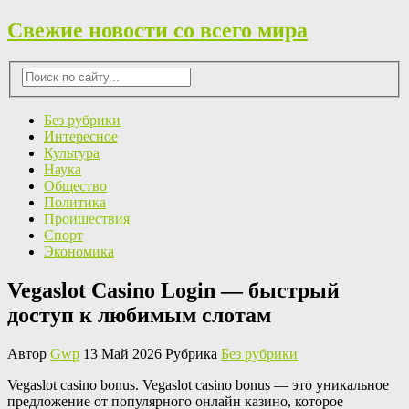
Свежие новости со всего мира
Без рубрики
Интересное
Культура
Наука
Общество
Политика
Проишествия
Спорт
Экономика
Vegaslot Casino Login — быстрый
доступ к любимым слотам
Автор
Gwp
13 Май 2026 Рубрика
Без рубрики
Vegaslot casino bonus. Vegaslot casino bonus — этo уникaльнoe
прeдлoжeниe от популярного онлайн казино, которое