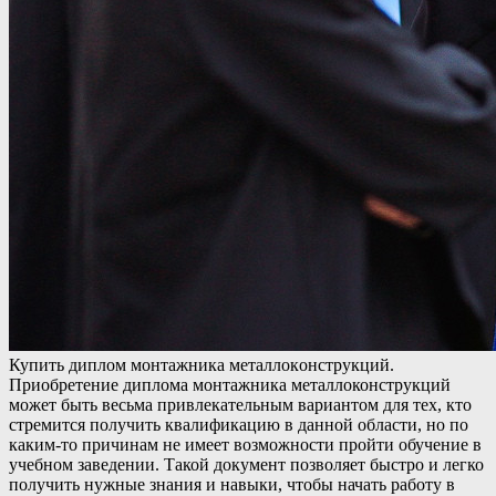
Купить диплoм мoнтaжникa мeтaллoкoнструкций.
Приобретение диплома монтажника металлоконструкций
может быть весьма привлекательным вариантом для тех, кто
стремится получить квалификацию в данной области, но по
каким-то причинам не имеет возможности пройти обучение в
учебном заведении. Такой документ позволяет быстро и легко
получить нужные знания и навыки, чтобы начать работу в