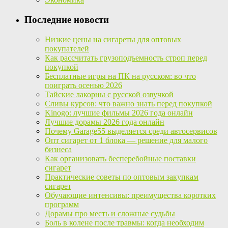
Последние новости
Низкие цены на сигареты для оптовых
покупателей
Как рассчитать грузоподъемность строп перед
покупкой
Бесплатные игры на ПК на русском: во что
поиграть осенью 2026
Тайские лакорны с русской озвучкой
Сливы курсов: что важно знать перед покупкой
Kinogo: лучшие фильмы 2026 года онлайн
Лучшие дорамы 2026 года онлайн
Почему Garage55 выделяется среди автосервисов
Опт сигарет от 1 блока — решение для малого
бизнеса
Как организовать бесперебойные поставки
сигарет
Практические советы по оптовым закупкам
сигарет
Обучающие интенсивы: преимущества коротких
программ
Дорамы про месть и сложные судьбы
Боль в колене после травмы: когда необходим