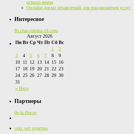
осмотр врача
Онлайн-доски объявлений для продвижения услуг
Интересное
Rt.chat-ruletka-18.com
Август 2026
Пн
Вт
Ср
Чт
Пт
Сб
Вс
1
2
3
4
5
6
7
8
9
10
11
12
13
14
15
16
17
18
19
20
21
22
23
24
25
26
27
28
29
30
31
« Июл
Партнеры
de-la-flor.ru
секс чат рулетка