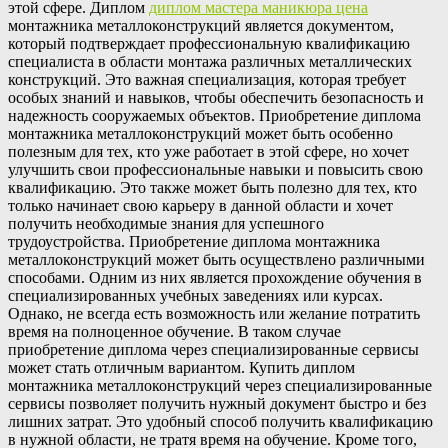
этой сфере. Диплом
диплом мастера маникюра цена
монтажника металлоконструкций является документом,
который подтверждает профессиональную квалификацию
специалиста в области монтажа различных металлических
конструкций. Это важная специализация, которая требует
особых знаний и навыков, чтобы обеспечить безопасность и
надежность сооружаемых объектов. Приобретение диплома
монтажника металлоконструкций может быть особенно
полезным для тех, кто уже работает в этой сфере, но хочет
улучшить свои профессиональные навыки и повысить свою
квалификацию. Это также может быть полезно для тех, кто
только начинает свою карьеру в данной области и хочет
получить необходимые знания для успешного
трудоустройства. Приобретение диплома монтажника
металлоконструкций может быть осуществлено различными
способами. Одним из них является прохождение обучения в
специализированных учебных заведениях или курсах.
Однако, не всегда есть возможность или желание потратить
время на полноценное обучение. В таком случае
приобретение диплома через специализированные сервисы
может стать отличным вариантом. Купить диплом
монтажника металлоконструкций через специализированные
сервисы позволяет получить нужный документ быстро и без
лишних затрат. Это удобный способ получить квалификацию
в нужной области, не тратя время на обучение. Кроме того,