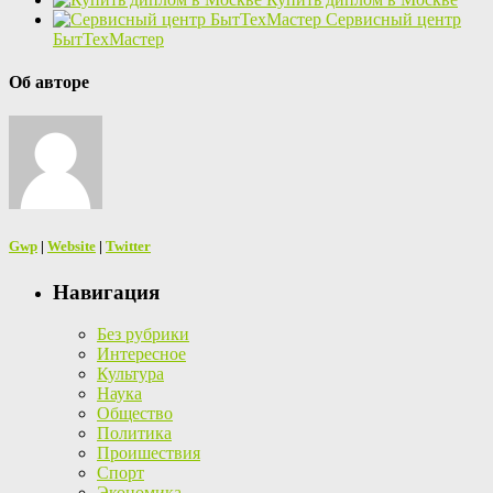
Сервисный центр
БытТехМастер
Об авторе
Gwp
|
Website
|
Twitter
Навигация
Без рубрики
Интересное
Культура
Наука
Общество
Политика
Проишествия
Спорт
Экономика