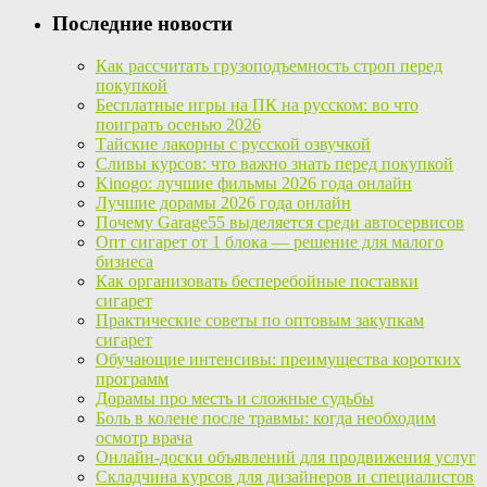
Последние новости
Как рассчитать грузоподъемность строп перед
покупкой
Бесплатные игры на ПК на русском: во что
поиграть осенью 2026
Тайские лакорны с русской озвучкой
Сливы курсов: что важно знать перед покупкой
Kinogo: лучшие фильмы 2026 года онлайн
Лучшие дорамы 2026 года онлайн
Почему Garage55 выделяется среди автосервисов
Опт сигарет от 1 блока — решение для малого
бизнеса
Как организовать бесперебойные поставки
сигарет
Практические советы по оптовым закупкам
сигарет
Обучающие интенсивы: преимущества коротких
программ
Дорамы про месть и сложные судьбы
Боль в колене после травмы: когда необходим
осмотр врача
Онлайн-доски объявлений для продвижения услуг
Складчина курсов для дизайнеров и специалистов