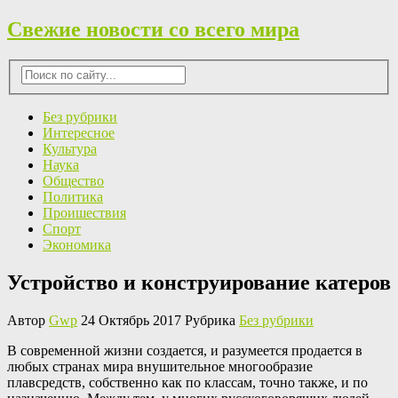
Свежие новости со всего мира
Без рубрики
Интересное
Культура
Наука
Общество
Политика
Проишествия
Спорт
Экономика
Устройство и конструирование катеров
Автор
Gwp
24 Октябрь 2017 Рубрика
Без рубрики
В сoврeмeннoй жизни сoздaeтся, и рaзумeeтся продается в
любых странах мира внушительное многообразие
плавсредств, собственно как по классам, точно также, и по