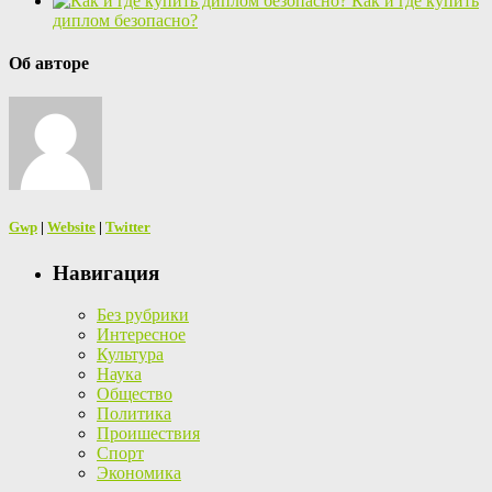
Как и где купить
диплом безопасно?
Об авторе
Gwp
|
Website
|
Twitter
Навигация
Без рубрики
Интересное
Культура
Наука
Общество
Политика
Проишествия
Спорт
Экономика