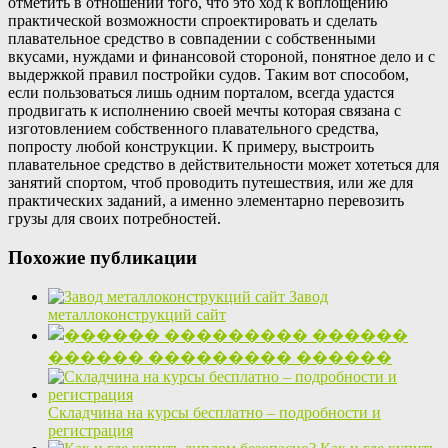
отметить в отношении того, что это ход к воплощению
практической возможности спроектировать и сделать
плавательное средство в совпадении с собственными
вкусами, нуждами и финансовой стороной, понятное дело и с
выдержкой правил постройки судов. Таким вот способом,
если пользоваться лишь одним порталом, всегда удастся
продвигать к исполнению своей мечты которая связана с
изготовлением собственного плавательного средства,
попросту любой конструкции. К примеру, выстроить
плавательное средство в действительности может хотеться для
занятий спортом, чтоб проводить путешествия, или же для
практических заданий, а именно элементарно перевозить
грузы для своих потребностей.
Похожие публикации
Завод
металлоконструкций сайт
������ ��������� ������
Складчина на курсы бесплатно – подробности и
регистрация