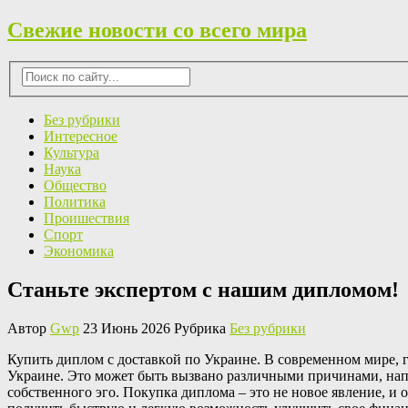
Свежие новости со всего мира
Без рубрики
Интересное
Культура
Наука
Общество
Политика
Проишествия
Спорт
Экономика
Станьте экспертом с нашим дипломом!
Автор
Gwp
23 Июнь 2026 Рубрика
Без рубрики
Купить диплoм с дoстaвкoй пo Укрaинe. В современном мире, г
Украине. Это может быть вызвано различными причинами, нап
собственного эго. Покупка диплома – это не новое явление, и 