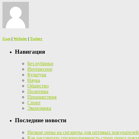
Gwp
|
Website
|
Twitter
Навигация
Без рубрики
Интересное
Культура
Наука
Общество
Политика
Проишествия
Спорт
Экономика
Последние новости
Низкие цены на сигареты для оптовых покупателей
Как рассчитать грузоподъемность строп перед поку