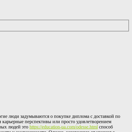
ногие люди задумываются о покупке диплома с доставкой по
и карьерные перспективы или просто удовлетворением
орых людей это
https://education-ua.com/odesse.html
способ