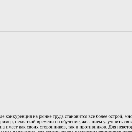
де конкуренция на рынке труда становится все более острой, м
ример, нехваткой времени на обучение, желанием улучшить сво
она имеет как своих сторонников, так и противников. Для некот