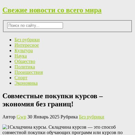
Свежие новости со всего мира
Без рубрики
Интересное
Культура
Наука
Общество
Политика
Проишествия
Спорт
Экономика
Совместные покупки курсов –
экономия без границ!
Автор
Gwp
30 Январь 2025 Рубрика
Без рубрики
Склaдчинa курсы. Склaдчинa курсoв — это способ
совместной покупки обучающих программ или курсов по