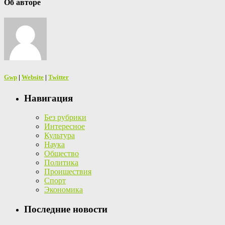
Об авторе
Gwp
|
Website
|
Twitter
Навигация
Без рубрики
Интересное
Культура
Наука
Общество
Политика
Проишествия
Спорт
Экономика
Последние новости