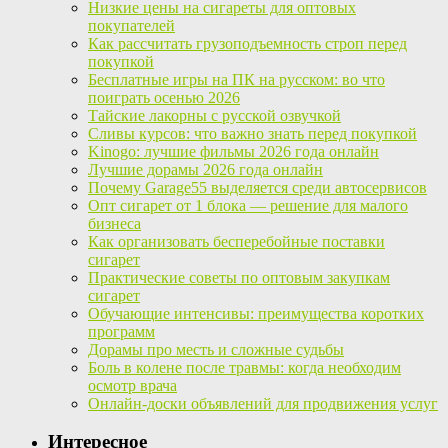
Низкие цены на сигареты для оптовых
покупателей
Как рассчитать грузоподъемность строп перед
покупкой
Бесплатные игры на ПК на русском: во что
поиграть осенью 2026
Тайские лакорны с русской озвучкой
Сливы курсов: что важно знать перед покупкой
Kinogo: лучшие фильмы 2026 года онлайн
Лучшие дорамы 2026 года онлайн
Почему Garage55 выделяется среди автосервисов
Опт сигарет от 1 блока — решение для малого
бизнеса
Как организовать бесперебойные поставки
сигарет
Практические советы по оптовым закупкам
сигарет
Обучающие интенсивы: преимущества коротких
программ
Дорамы про месть и сложные судьбы
Боль в колене после травмы: когда необходим
осмотр врача
Онлайн-доски объявлений для продвижения услуг
Интересное