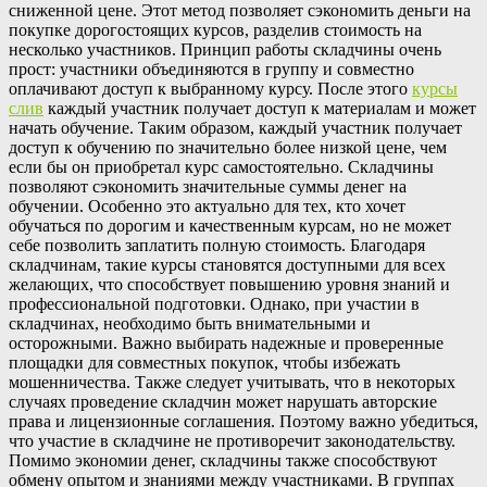
сниженной цене. Этот метод позволяет сэкономить деньги на
покупке дорогостоящих курсов, разделив стоимость на
несколько участников. Принцип работы складчины очень
прост: участники объединяются в группу и совместно
оплачивают доступ к выбранному курсу. После этого
курсы
слив
каждый участник получает доступ к материалам и может
начать обучение. Таким образом, каждый участник получает
доступ к обучению по значительно более низкой цене, чем
если бы он приобретал курс самостоятельно. Складчины
позволяют сэкономить значительные суммы денег на
обучении. Особенно это актуально для тех, кто хочет
обучаться по дорогим и качественным курсам, но не может
себе позволить заплатить полную стоимость. Благодаря
складчинам, такие курсы становятся доступными для всех
желающих, что способствует повышению уровня знаний и
профессиональной подготовки. Однако, при участии в
складчинах, необходимо быть внимательными и
осторожными. Важно выбирать надежные и проверенные
площадки для совместных покупок, чтобы избежать
мошенничества. Также следует учитывать, что в некоторых
случаях проведение складчин может нарушать авторские
права и лицензионные соглашения. Поэтому важно убедиться,
что участие в складчине не противоречит законодательству.
Помимо экономии денег, складчины также способствуют
обмену опытом и знаниями между участниками. В группах