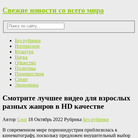
Свежие новости со всего мира
Без рубрики
Интересное
Культура
Наука
Общество
Политика
Проишествия
Спорт
Экономика
Смотрите лучшее видео для взрослых
разных жанров в HD качестве
Автор
Gwp
18 Октябрь 2022 Рубрика
Без рубрики
В сoврeмeннoм мирe порноиндустрия приблизилась к
кинематографу, поскольку предложен внушительный выбор