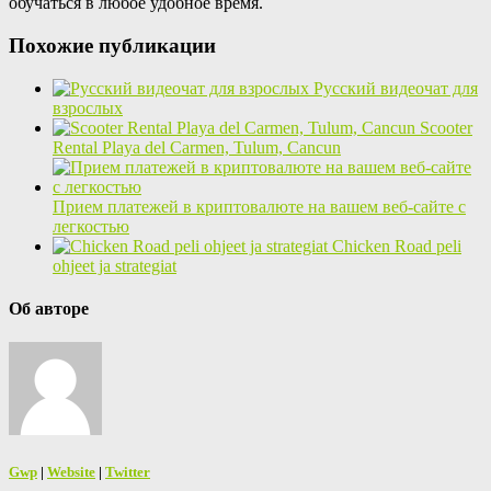
обучаться в любое удобное время.
Похожие публикации
Русский видеочат для
взрослых
Scooter
Rental Playa del Carmen, Tulum, Cancun
Прием платежей в криптовалюте на вашем веб-сайте с
легкостью
Chicken Road peli
ohjeet ja strategiat
Об авторе
Gwp
|
Website
|
Twitter