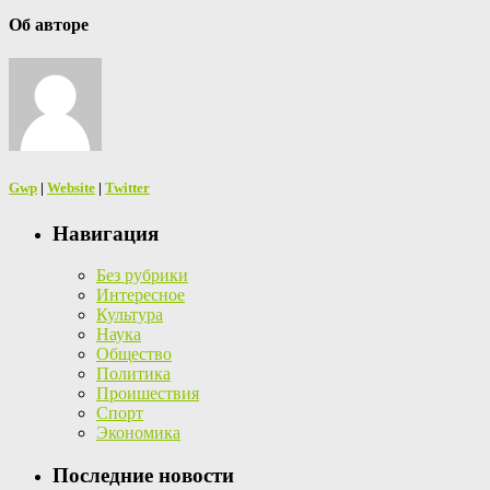
Об авторе
Gwp
|
Website
|
Twitter
Навигация
Без рубрики
Интересное
Культура
Наука
Общество
Политика
Проишествия
Спорт
Экономика
Последние новости