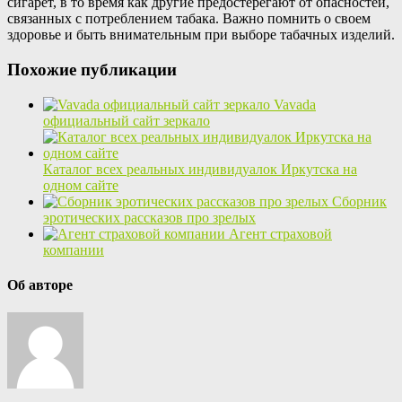
сигарет, в то время как другие предостерегают от опасностей,
связанных с потреблением табака. Важно помнить о своем
здоровье и быть внимательным при выборе табачных изделий.
Похожие публикации
Vavada
официальный сайт зеркало
Каталог всех реальных индивидуалок Иркутска на
одном сайте
Сборник
эротических рассказов про зрелых
Агент страховой
компании
Об авторе