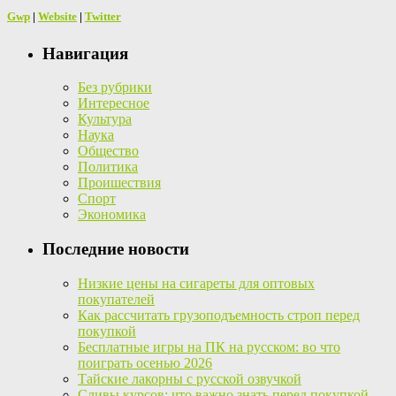
Gwp
|
Website
|
Twitter
Навигация
Без рубрики
Интересное
Культура
Наука
Общество
Политика
Проишествия
Спорт
Экономика
Последние новости
Низкие цены на сигареты для оптовых
покупателей
Как рассчитать грузоподъемность строп перед
покупкой
Бесплатные игры на ПК на русском: во что
поиграть осенью 2026
Тайские лакорны с русской озвучкой
Сливы курсов: что важно знать перед покупкой