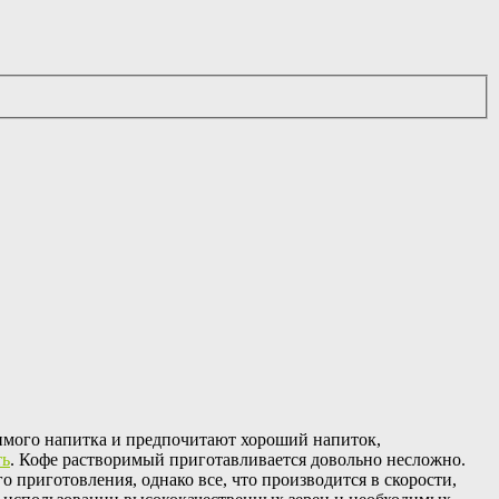
римого напитка и предпочитают хороший напиток,
ть
. Кофе растворимый приготавливается довольно несложно.
 приготовления, однако все, что производится в скорости,