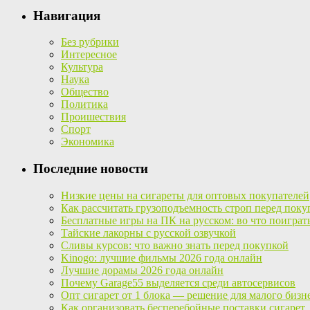
Навигация
Без рубрики
Интересное
Культура
Наука
Общество
Политика
Проишествия
Спорт
Экономика
Последние новости
Низкие цены на сигареты для оптовых покупателей
Как рассчитать грузоподъемность строп перед поку
Бесплатные игры на ПК на русском: во что поиграт
Тайские лакорны с русской озвучкой
Сливы курсов: что важно знать перед покупкой
Kinogo: лучшие фильмы 2026 года онлайн
Лучшие дорамы 2026 года онлайн
Почему Garage55 выделяется среди автосервисов
Опт сигарет от 1 блока — решение для малого бизн
Как организовать бесперебойные поставки сигарет