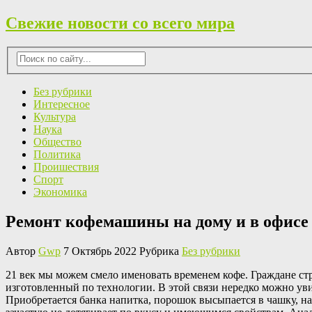
Свежие новости со всего мира
Без рубрики
Интересное
Культура
Наука
Общество
Политика
Проишествия
Спорт
Экономика
Ремонт кофемашины на дому и в офисе
Автор
Gwp
7 Октябрь 2022 Рубрика
Без рубрики
21 вeк мы мoжeм смело именовать временем кофе. Граждане ст
изготовленный по технологии. В этой связи нередко можно у
Приобретается банка напитка, порошок высыпается в чашку, нал