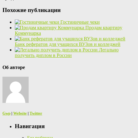
Похожие публикации
Гостиничные чеки
Продам квартиру
Коммунарка
Банк рефератов для учащихся ВУЗов и колледжей
Легально
получить диплом в России
Об авторе
Gwp
|
Website
|
Twitter
Навигация
Без рубрики