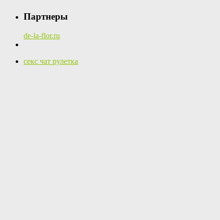
Партнеры
de-la-flor.ru
секс чат рулетка