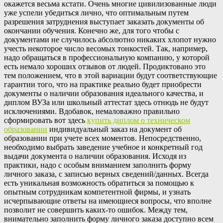
окажется весьма кстати. Очень многие цивилизованные люди
уже успели убедиться лично, что оптимальным путем
разрешения затруднения выступает заказать документы об
окончании обучения. Конечно же, для того чтобы с
документами не случилось абсолютно никаких хлопот нужно
учесть некоторое число весомых тонкостей. Так, например,
надо обращаться в профессиональную компанию, у которой
есть немало хороших отзывов от людей. Продиктовано это
тем положением, что в этой вариации будут соответствующие
гарантии того, что на практике реально будет приобрести
документы о наличии образования идеального качества, и
диплом ВУЗа или школьный аттестат здесь отнюдь не будут
исключениями. Вдобавок, немаловажно правильно
сформировать вот здесь
купить диплом о техническом
образовании
индивидуальный заказ на документ об
образовании при учете всех моментов. Непосредственно,
необходимо выбрать заведение учебное и конкретный год
выдачи документа о наличии образования. Исходя из
практики, надо с особым вниманием заполнить форму
личного заказа, с записью верных сведений/данных. Всегда
есть уникальная возможность обратиться за помощью к
опытным сотрудникам компетентной фирмы, и узнать
исчерпывающие ответы на имеющиеся вопросы, что вполне
позволит не совершить каких-то ошибок. Между тем,
внимательно заполнить форму личного заказа доступно всем