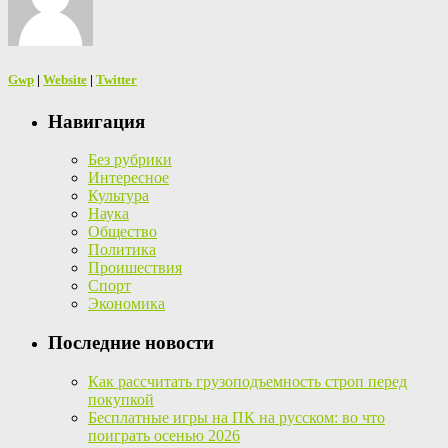
Gwp
|
Website
|
Twitter
Навигация
Без рубрики
Интересное
Культура
Наука
Общество
Политика
Проишествия
Спорт
Экономика
Последние новости
Как рассчитать грузоподъемность строп перед
покупкой
Бесплатные игры на ПК на русском: во что
поиграть осенью 2026