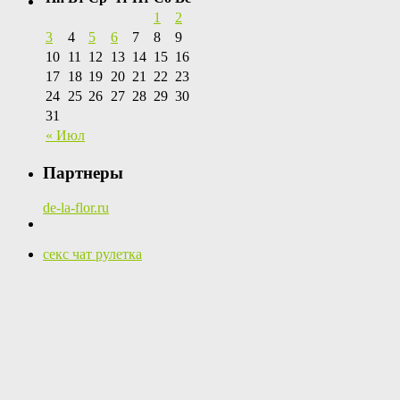
1
2
3
4
5
6
7
8
9
10
11
12
13
14
15
16
17
18
19
20
21
22
23
24
25
26
27
28
29
30
31
« Июл
Партнеры
de-la-flor.ru
секс чат рулетка