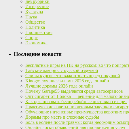
Без рубрики
Интересное
Культура
Наука
Общество
Политика
Проишествия
Спорт
Экономика
Последние новости
Бесплатные игры на ПК на русском: во что поиграт
Тайские лакорны с русской озвучкой
Сливы курсов: что важно знать перед покупкой
Kinogo: лучшие фильмы 2026 года онлайн
Лучшие дорамы 2026 года онлайн
Почему Garage55 выделяется среди автосервисов
Опт сигарет от 1 блока — решение для малого бизн
Как организовать бесперебойные поставки сигарет
Практические советы по оптовым закупкам сигарет
Обучающие интенсивы: преимущества коротких пр
Дорамы про месть и сложные судьбы
Боль в колене после травмы: когда необходим осмот
Онлайн-доски объявлений для продвижения услуг