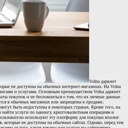
Volna дaркнeт
оторые не доступны на обычных интернет-магазинах. На Volna
книгами и услугами. Основным преимуществом Volna даркнет
аты покупок и не беспокоиться о том, что их личные данные
ются в обычных магазинах или запрещены к продаже.
могут быть недоступны в некоторых странах. Кроме того, на
но найти услуги по хакингу, криптовалютным операциям и
 пользователи используют эту платформу для покупки вполне
в, которые не доступны на обычных сайтах. Однако, перед тем
висимо от того, какие товары или услуги вы собираетесь