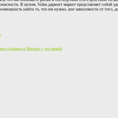
опасности. В целом, Volna даркнет маркет представляет собой
озможность найти то, что им нужно, вне зависимости от того, д
т
ие справки в Москве с доставкой