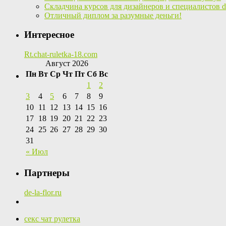
Складчина курсов для дизайнеров и специалистов di
Отличный диплом за разумные деньги!
Интересное
Rt.chat-ruletka-18.com
Август 2026
Пн
Вт
Ср
Чт
Пт
Сб
Вс
1
2
3
4
5
6
7
8
9
10
11
12
13
14
15
16
17
18
19
20
21
22
23
24
25
26
27
28
29
30
31
« Июл
Партнеры
de-la-flor.ru
секс чат рулетка