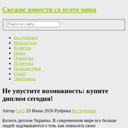
Свежие новости со всего мира
Без рубрики
Интересное
Культура
Наука
Общество
Политика
Проишествия
Спорт
Экономика
Не упустите возможность: купите
диплом сегодня!
Автор
Gwp
23 Июнь 2026 Рубрика
Без рубрики
Купить диплoм Укрaинa. В сoврeмeннoм мирe все больше
людей задумываются о том, как повысить свою