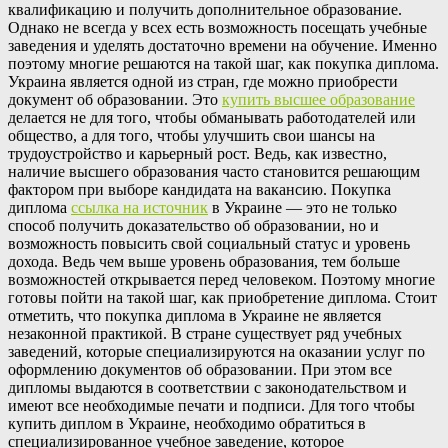
квалификацию и получить дополнительное образование.
Однако не всегда у всех есть возможность посещать учебные
заведения и уделять достаточно времени на обучение. Именно
поэтому многие решаются на такой шаг, как покупка диплома.
Украина является одной из стран, где можно приобрести
документ об образовании. Это
купить высшее образование
делается не для того, чтобы обманывать работодателей или
общество, а для того, чтобы улучшить свои шансы на
трудоустройство и карьерный рост. Ведь, как известно,
наличие высшего образования часто становится решающим
фактором при выборе кандидата на вакансию. Покупка
диплома
ссылка на источник
в Украине — это не только
способ получить доказательство об образовании, но и
возможность повысить свой социальный статус и уровень
дохода. Ведь чем выше уровень образования, тем больше
возможностей открывается перед человеком. Поэтому многие
готовы пойти на такой шаг, как приобретение диплома. Стоит
отметить, что покупка диплома в Украине не является
незаконной практикой. В стране существует ряд учебных
заведений, которые специализируются на оказании услуг по
оформлению документов об образовании. При этом все
дипломы выдаются в соответствии с законодательством и
имеют все необходимые печати и подписи. Для того чтобы
купить диплом в Украине, необходимо обратиться в
специализированное учебное заведение, которое