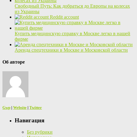
Свободный Путь: Как добраться до Европы на колесах
из Украины
Reddit account
Купить медицинскую справку в Москве легко в нашей
фирме
Аренда спецтехники в Москве и Московской области
Об авторе
Gwp
|
Website
|
Twitter
Навигация
Без рубрики