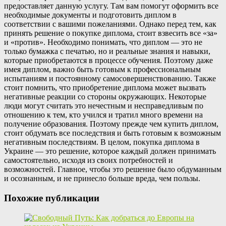
предоставляет данную услугу. Там вам помогут оформить все
необходимые документы и подготовить диплом в
соответствии с вашими пожеланиями. Однако перед тем, как
принять решение о покупке диплома, стоит взвесить все «за»
и «против». Необходимо понимать, что диплом — это не
только бумажка с печатью, но и реальные знания и навыки,
которые приобретаются в процессе обучения. Поэтому даже
имея диплом, важно быть готовым к профессиональным
испытаниям и постоянному самосовершенствованию. Также
стоит помнить, что приобретение диплома может вызвать
негативные реакции со стороны окружающих. Некоторые
люди могут считать это нечестным и несправедливым по
отношению к тем, кто учился и тратил много времени на
получение образования. Поэтому прежде чем купить диплом,
стоит обдумать все последствия и быть готовым к возможным
негативным последствиям. В целом, покупка диплома в
Украине — это решение, которое каждый должен принимать
самостоятельно, исходя из своих потребностей и
возможностей. Главное, чтобы это решение было обдуманным
и осознанным, и не принесло больше вреда, чем пользы.
Похожие публикации