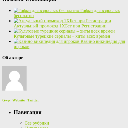
Гифки для взрослых
бесплатно
Актуальный промокод 1ХБет при Регистрации
Культовые турецкие сериалы – хиты всех времен
Казино википедия для
игроков
Об авторе
Gwp
|
Website
|
Twitter
Навигация
Без рубрики