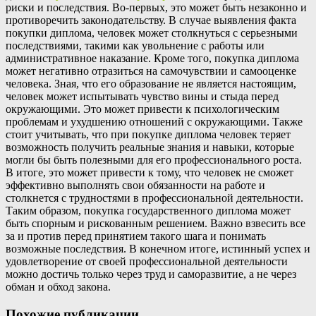
риски и последствия. Во-первых, это может быть незаконно и
противоречить законодательству. В случае выявления факта
покупки диплома, человек может столкнуться с серьезными
последствиями, такими как увольнение с работы или
административное наказание. Кроме того, покупка диплома
может негативно отразиться на самочувствии и самооценке
человека. Зная, что его образование не является настоящим,
человек может испытывать чувство вины и стыда перед
окружающими. Это может привести к психологическим
проблемам и ухудшению отношений с окружающими. Также
стоит учитывать, что при покупке диплома человек теряет
возможность получить реальные знания и навыки, которые
могли бы быть полезными для его профессионального роста.
В итоге, это может привести к тому, что человек не сможет
эффективно выполнять свои обязанности на работе и
столкнется с трудностями в профессиональной деятельности.
Таким образом, покупка государственного диплома может
быть спорным и рискованным решением. Важно взвесить все
за и против перед принятием такого шага и понимать
возможные последствия. В конечном итоге, истинный успех и
удовлетворение от своей профессиональной деятельности
можно достичь только через труд и саморазвитие, а не через
обман и обход закона.
Похожие публикации