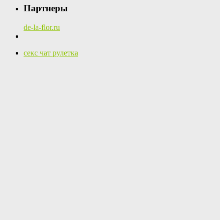
Партнеры
de-la-flor.ru
секс чат рулетка