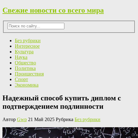
Свежие новости со всего мира
Без рубрики
Интересное
Культура
Наука
Общество
Политика
Проишествия
Спорт
Экономика
Надежный способ купить диплом с
подтверждением подлинности
Автор
Gwp
21 Май 2025 Рубрика
Без рубрики