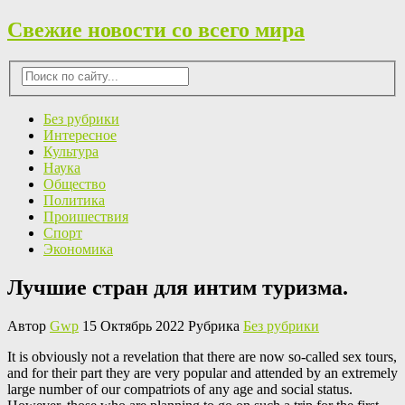
Свежие новости со всего мира
Без рубрики
Интересное
Культура
Наука
Общество
Политика
Проишествия
Спорт
Экономика
Лучшие стран для интим туризма.
Автор
Gwp
15 Октябрь 2022 Рубрика
Без рубрики
It is obviously not a revelation that there are now so-called sex tours,
and for their part they are very popular and attended by an extremely
large number of our compatriots of any age and social status.