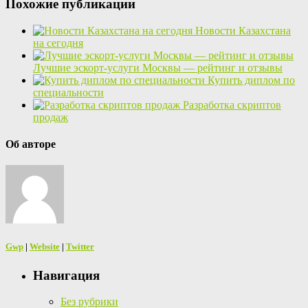
Похожие публикации
Новости Казахстана
на сегодня
Лучшие эскорт-услуги Москвы — рейтинг и отзывы
Купить диплом по
специальности
Разработка скриптов
продаж
Об авторе
Gwp
|
Website
|
Twitter
Навигация
Без рубрики